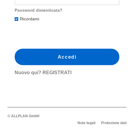
Password dimenticata?
Ricordami
Nuovo qui?
REGISTRATI
© ALLPLAN GmbH
Note legali
Protezione dati